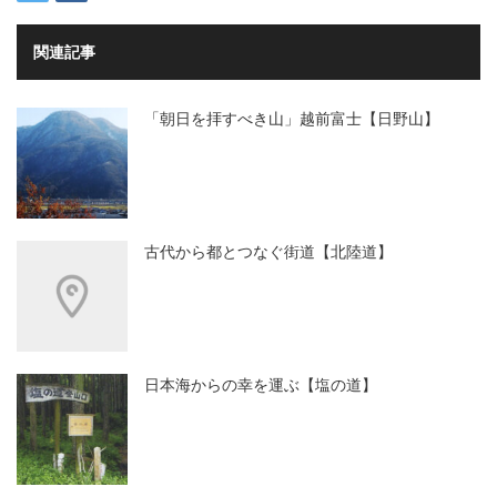
関連記事
「朝日を拝すべき山」越前富士【日野山】
古代から都とつなぐ街道【北陸道】
日本海からの幸を運ぶ【塩の道】