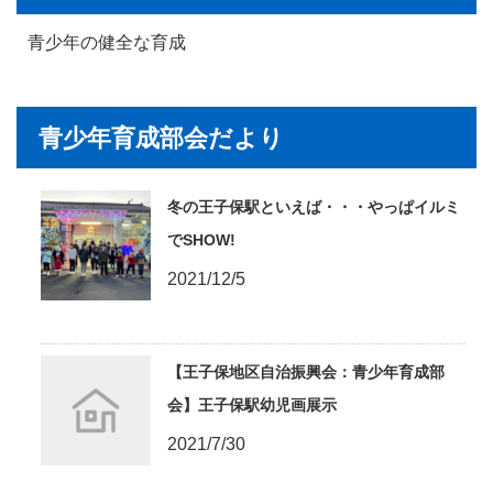
青少年の健全な育成
青少年育成部会だより
冬の王子保駅といえば・・・やっぱイルミ
でSHOW!
2021/12/5
【王子保地区自治振興会：青少年育成部
会】王子保駅幼児画展示
2021/7/30