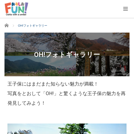
ホーム
OH!フォトギャラリー
OH!フォトギャラリー
王子保にはまだまた知らない魅力が満載！
写真をとおして「OH!」と驚くような王子保の魅力を再
発見してみよう！