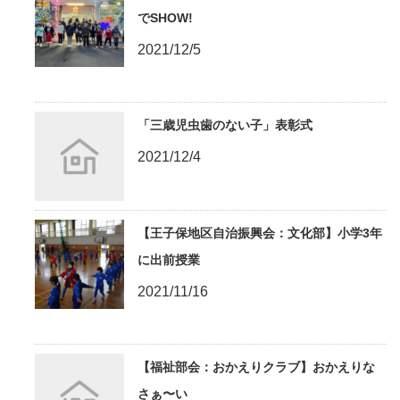
でSHOW!
2021/12/5
「三歳児虫歯のない子」表彰式
2021/12/4
【王子保地区自治振興会：文化部】小学3年
に出前授業
2021/11/16
【福祉部会：おかえりクラブ】おかえりな
さぁ〜い