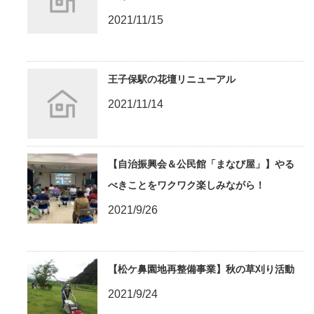
2021/11/15
王子保駅の花壇リニューアル
2021/11/14
【自治振興会＆公民館「まなび屋」】やる
べきことをワクワク楽しみながら！
2021/9/26
【松ケ鼻園地再整備事業】秋の草刈り活動
2021/9/24