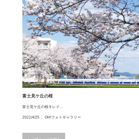
富士見ケ丘の桜
富士見ケ丘の桜キレイ…
2021/4/25
OH!フォトギャラリー