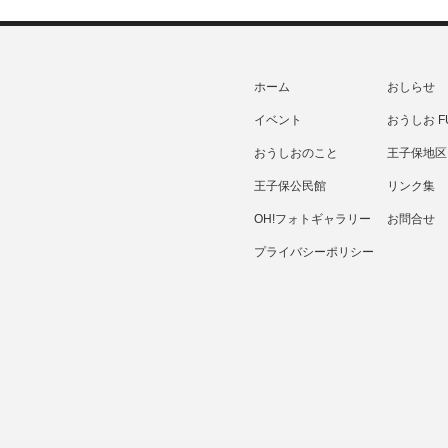
ホーム
おしらせ
イベント
おうしお F
おうしおのこと
王子保地区
王子保公民館
リンク集
OH!フォトギャラリー
お問合せ
プライバシーポリシー