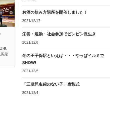
お酒の飲み方講座を開催しました！
2021/12/17
っ
栄養・運動・社会参加でピンピン長生き
2021/12/8
UN!
,
星認定
冬の王子保駅といえば・・・やっぱイルミで
SHOW!
2021/12/5
「三歳児虫歯のない子」表彰式
2021/12/4