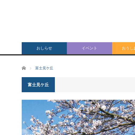
おしらせ
イベント
おうしお
ホーム
富士見ケ丘
富士見ケ丘